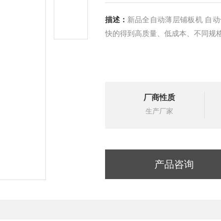
描述：
新品全自动薄层铺板机 自
快的得到高质量、低成本、不同规
厂商性质
生产厂家
产品咨询