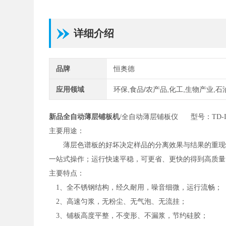
详细介绍
品牌
恒奥德
应用领域
环保,食品/农产品,化工,生物产业,石
新品
全自动薄层铺板机
/全自动薄层铺板仪 型号：TD-I
主要用途：
薄层色谱板的好坏决定样品的分离效果与结果的重现
一站式操作；运行快速平稳，可更省、更快的得到高质量
主要特点：
1、全不锈钢结构，经久耐用，噪音细微，运行流畅；
2、高速匀浆，无粉尘、无气泡、无流挂；
3、铺板高度平整，不变形、不漏浆，节约硅胶；