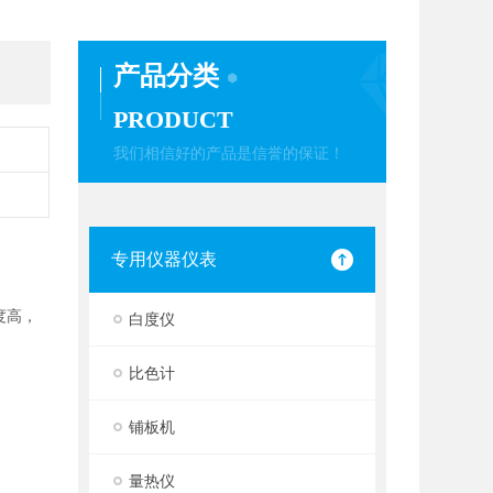
产品分类
PRODUCT
我们相信好的产品是信誉的保证！
专用仪器仪表
度高，
白度仪
比色计
铺板机
量热仪