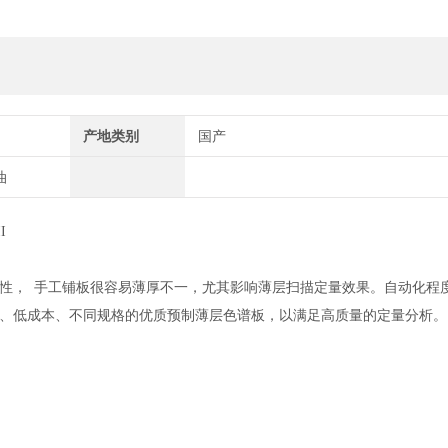
产地类别
国产
油
I
性，
手工铺板很容易薄厚不一，尤其影响薄层扫描定量效果。自动化程
、低成本、不同规格的优质预制薄层色谱板，以满足高质量的定量分析。