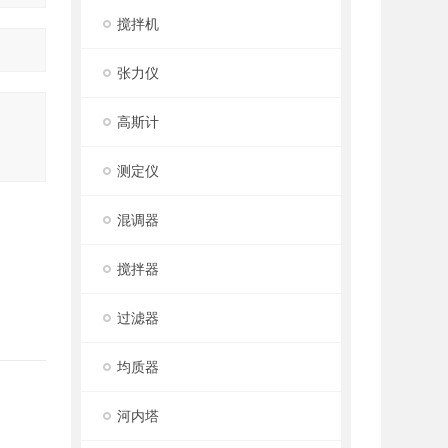
搅拌机
张力仪
高斯计
测定仪
混调器
搅拌器
过滤器
均质器
河内塔