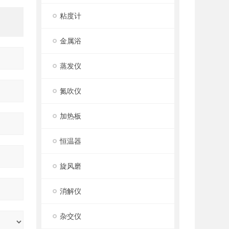
粘度计
金属浴
蒸发仪
氮吹仪
加热板
恒温器
旋风磨
消解仪
杂交仪