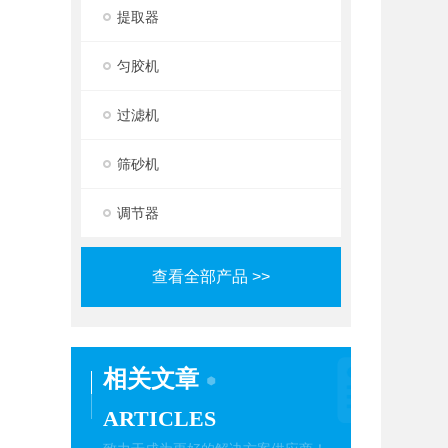
提取器
匀胶机
过滤机
筛砂机
调节器
查看全部产品 >>
相关文章
ARTICLES