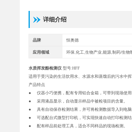
详细介绍
品牌
恒奥德
应用领域
环保,化工,生物产业,能源,制药/生物
水质挥发酚检测仪
型号
:HFF
适用于受污染的生活饮用水、水源水和蒸馏后的污水中挥
产品特点
● 仪器小巧便携，配有专用铝合金箱，可带到现场使用
● 采用液晶显示，自动显示样品中被检项目的含量。
● 具有自动保存检测结果，并可将检测数据导入到电脑
● 可选配台式微型打印机，可实现快速自动打印检测结
● 配有样品前处理工具，适合不同样品的现场检测。