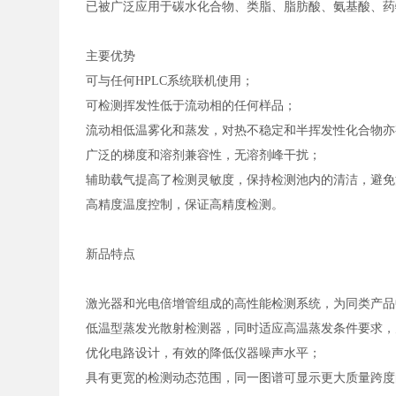
已被广泛应用于碳水化合物、类脂、脂肪酸、氨基酸、药
主要优势
可与任何
HPLC系统联机使用；
可检测挥发性低于流动相的任何样品；
流动相低温雾化和蒸发，对热不稳定和半挥发性化合物亦
广泛的梯度和溶剂兼容性，无溶剂峰干扰；
辅助载气提高了检测灵敏度，保持检测池内的清洁，避免
高精度温度控制，保证高精度检测。
新品特点
激光器和光电倍增管组成的高性能检测系统，为同类产品
低温型蒸发光散射检测器，同时适应高温蒸发条件要求，
优化电路设计，有效的降低仪器噪声水平；
具有更宽的检测动态范围，同一图谱可显示更大质量跨度