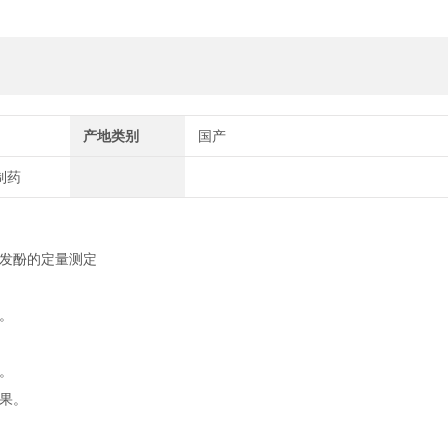
产地类别
国产
制药
发酚的定量测定
。
。
果。