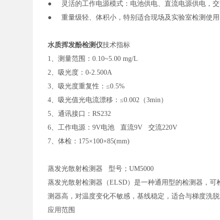
● 灵活的工作电源模式：电池供电、直流电源供电，交流
● 重量级轻、体积小，特别适合现场及实验室检测使用
水质挥发酚检测仪
技术指标
1、测量范围：0.10~5.00 mg/L
2、吸光度：0-2.500A
3、吸光度重复性：≤0.5%
4、吸光值光电流漂移：≤0.002（3min）
5、通讯接口：RS232
6、工作电源：9V电池 直流9V 交流220V
7、体检：175×100×85(mm)
蒸发光散射检测器
型号；UM5000
蒸发光散射检测器（
ELSD）是一种通用型的检测器，
测器高，对温度变化不敏感，基线稳定，适合与梯度洗脱
应用范围