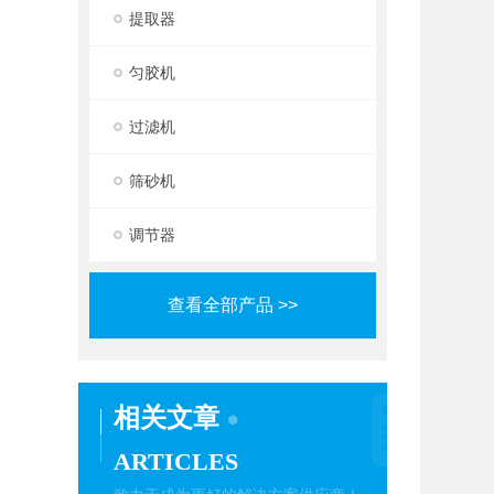
提取器
匀胶机
过滤机
筛砂机
调节器
查看全部产品 >>
相关文章
ARTICLES