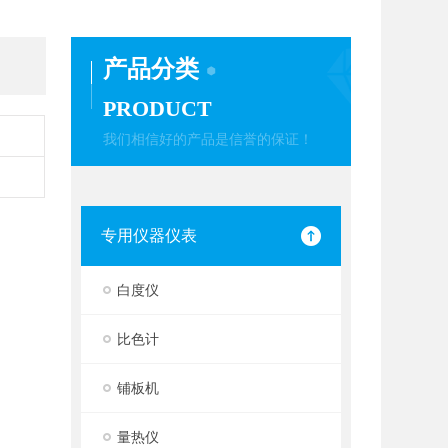
产品分类
PRODUCT
我们相信好的产品是信誉的保证！
专用仪器仪表
白度仪
比色计
铺板机
量热仪