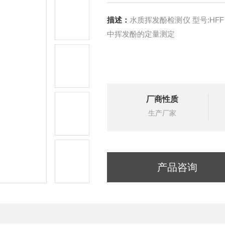
描述：
水质挥发酚检测仪 型号:H
中挥发酚的定量测定
厂商性质
生产厂家
产品咨询