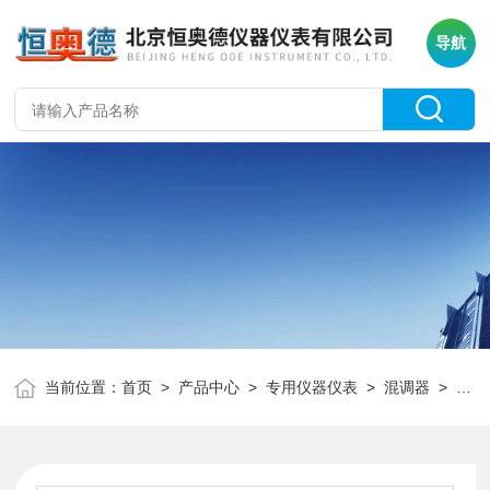
导航
当前位置：
首页
>
产品中心
>
专用仪器仪表
>
混调器
> HAD-1100吴茵混调器