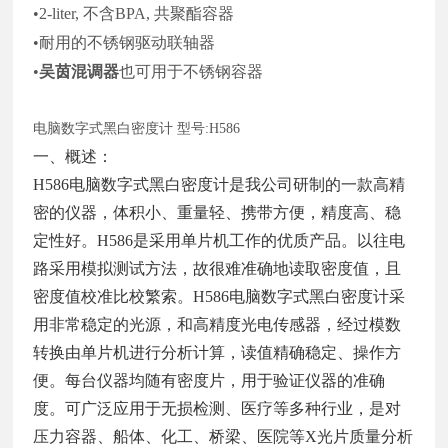
•2-liter, 不含BPA, 共聚酯容器
•耐用的不锈钢驱动联轴器
•
吴茵混调器
也可用于不锈钢容器
电脑数字式黑白密度计
型号
:H586
一、概述：
H586电脑数字式黑白密度计是我公司研制的一款高精
密的仪器，体积小、重量轻、携带方便，精度高、稳
定性好。H586是采用单片机工作的优质产品。以往电
路采用模拟测试方法，故很难准确地读取密度值，且
密度值校准比校繁索。H586电脑数字式黑白密度计采
用非常稳定的光源，和高精度光电传感器，经过模数
转换由单片机进行分析计算，读值精确稳定、操作方
便。每台仪器均随有密度片，用于验证仪器的准确
度。可广泛应用于无损检测、医疗等多种行业，是对
压力容器、船体、化工、桥梁、医院等X光片质量分析