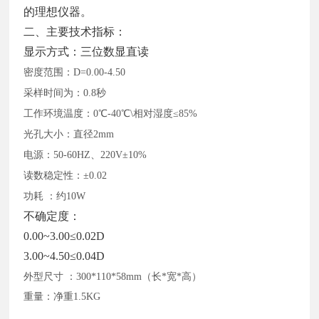
的理想仪器。
二、主要技术指标：
显示方式：三位数显直读
密度范围：
D=0.00-4.50
采样时间为：
0.8秒
工作环境温度：
0℃-40℃\相对湿度≤85%
光孔大小：直径
2mm
电源：
50-60HZ、220V±10%
读数稳定性：
±0.02
功耗
：约
10W
不确定度：
0.00~3.00≤0.02D
3.00~4.50≤0.04D
外型尺寸
：
300*110*58mm（长*宽*高）
重量：净重
1.5KG