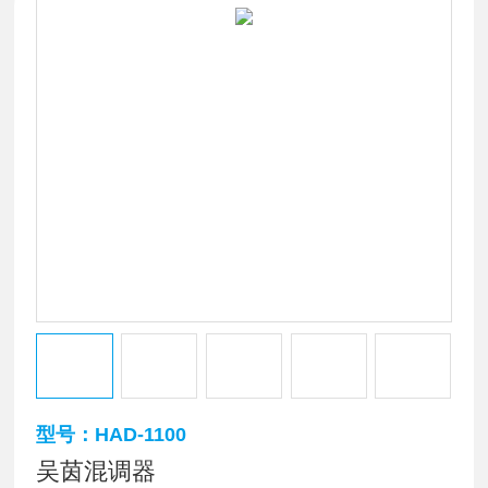
型号：HAD-1100
吴茵混调器