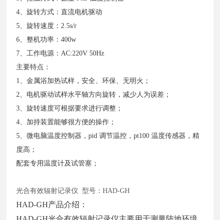
4、旋转方式：直流电机驱动
5、旋转速度：2.5s/r
6、整机功率：400w
7、工作电源：AC:220V 50Hz
主要特点：
1、金属浴加热试样，安全、环保、无明火；
2、电机驱动试样水平轴方向旋转，减少人为误差；
3、旋转速度可根据要求进行调整；
4、加持装置能够很方便的操作；
5、微电脑温度控制器，pid 调节温控，pt100 温度传感器，精
度高；
配套专用温度计及试管塞；
光合有效辐射记录仪
型号：HAD-GH
HAD-GH产品介绍：
HAD-GH光合有效辐射记录仪主要用于测量陆地环境