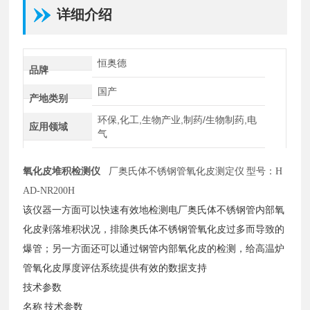
详细介绍
恒奥德
品牌
国产
产地类别
环保,化工,生物产业,制药/生物制药,电
应用领域
气
氧化皮堆积检测仪
厂奥氏体不锈钢管氧化皮测定仪
型号：
H
AD-NR200H
该仪器一方面可以快速有效地检测电厂奥氏体不锈钢管内部氧
化皮剥落堆积状况，排除奥氏体不锈钢管氧化皮过多而导致的
爆管；另一方面还可以通过钢管内部氧化皮的检测，给高温炉
管氧化皮厚度评估系统提供有效的数据支持
技术参数
名称
技术参数