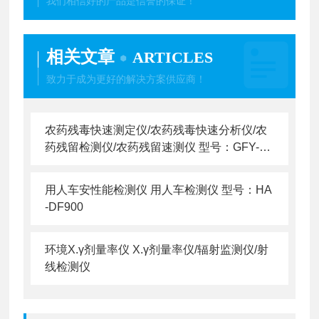
我们相信好的产品是信誉的保证！
相关文章
ARTICLES
致力于成为更好的解决方案供应商！
农药残毒快速测定仪/农药残毒快速分析仪/农
药残留检测仪/农药残留速测仪 型号：GFY-N
C-800
用人车安性能检测仪 用人车检测仪 型号：HA
-DF900
环境X.γ剂量率仪 X.γ剂量率仪/辐射监测仪/射
线检测仪