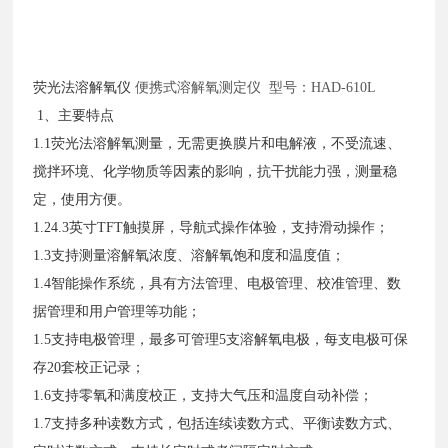
荧光法溶解氧仪
便携式溶解氧测定仪
型号：HAD-610L
1、主要特点
1.1荧光法溶解氧测量，无需更换膜片和电解液，不受流速、
搅拌环境、化学物质等因素的影响，抗干扰能力强，测量稳
定，使用方便。
1.24.3英寸TFT触摸屏，导航式操作体验，支持滑动操作；
1.3支持测量溶解氧浓度、溶解氧饱和度和温度值；
1.4智能操作系统，具有方法管理、电极管理、校准管理、数
据管理和用户管理等功能；
1.5支持电极管理，最多可管理5支溶解氧电极，每支电极可保
存20套校正记录；
1.6支持零氧和满度校正，支持大气压和温度自动补偿；
1.7支持多种读数方式，包括连续读数方式、平衡读数方式、