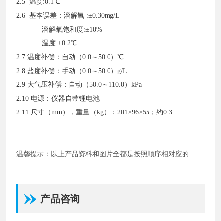
2.5 温度:0.1℃
2.6 基本误差：溶解氧
:±0.30mg/L
溶解氧饱和度:±10%
温度:±0.2℃
2.7 温度补偿：自动（0.0～50.0）℃
2.8 盐度补偿：手动（0.0～50.0）g/L
2.9 大气压补偿：自动（50.0～110.0）kPa
2.10 电源：仪器自带锂电池
2.11 尺寸（mm），重量（kg）：201×96×55；约0.3
温馨提示：以上产品资料和图片全都是按照顺序相对应的
产品咨询