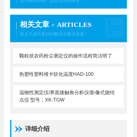
我们相信好的产品是信誉的保证！
相关文章
ARTICLES
致力于成为更好的解决方案供应商！
颗粒状农药粉尘测定仪的操作流程简洁明了
热塑性塑料维卡软化温度HAD-100
温物性测定仪/界面接触角分析仪/影像式烧结
点仪 型号；XK-TGW
详细介绍