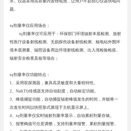
求。仪器采用高容量内置锂电池，让用户不必担心仪器供电问
题。
xγ剂量率仪应用场合：
xγ剂量率仪可应用于：环保部门环境辐射本底检测、放射
性医疗设备射线检测、无损探伤设备射线检测、核电站外围环
境本底测量、辐照设备周边环境射线检测、出入境检验检疫、
辐射安全检查及核等场合；
xγ剂量率仪功能特点：
1、采用双探测器，兼具高灵敏度和大量程特性。
2、NaI(Tl)传感器支持自动刻度，自动标定功能。
3、峰值捕捉功能，自动捕捉辐射峰值发生的时间，并能将一
次发生时间以快照形式展现于主机显示屏上。
4、xγ剂量率仪实时辐射剂量率显示，自动累积剂量存储。
5、报警阀值可任意调整，支持剂量率报警、累积剂量报警。