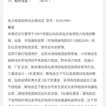
13、相对湿度： ≤85％；
电力电缆故障综合测试仪
型号：HAD-990+
概述
本测试仪主要用于
10KV等级以内的高低压地埋电力电缆的断
线、短路、对地漏电故障（对地绝缘电阻在0.5兆欧以内）的
定位及地埋电缆深度、路径走向的探测。
适用于路灯电缆维护、农田水浇地电缆故障查修、小区物业及
园林绿化带地埋铠甲铁皮电力电缆、野外动力电缆、高速公
路、厂矿企业、铁塔通信基站直埋供电电缆故障排查等行业。
三通道设计：
1长度测试：断电状态下可以直接测试电缆的断
线、短路故障距离长度.2抗干扰通道：采用高性能滤波抗工频
干扰电路，断电状态下配合信号发生器定位直埋电缆对地漏电
位置，测地埋电缆路径走向及深度。3全频段通道：通电状态
下使用探杆测试直埋低压电缆对地轻微漏电故障位置。抗干扰