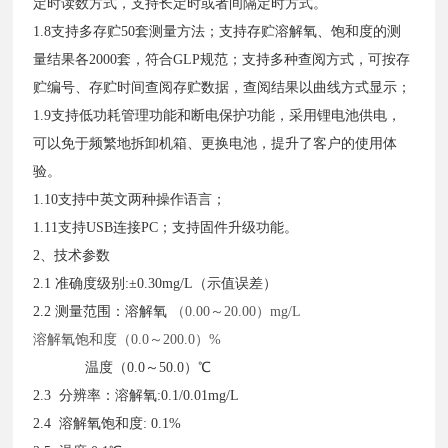
定时读数方式，支持长定时或者间隔定时方式。
1.8支持多存贮50套测量方法；支持存贮溶解氧、饱和度的测
量结果各2000套，符合GLP规范；支持多种查阅方式，可按存
贮编号、存贮时间查阅存贮数据，查阅结果以曲线方式显示；
1.9支持低功耗管理功能和断电保护功能，采用锂电池供电，
可以免于频繁地拆卸机箱、更换电池，提升了客户的使用体
验。
1.10支持中英文两种操作语言；
1.11支持USB连接PC；支持固件升级功能。
2、技术参数
2.1 准确度级别:±0.30mg/L（示值误差）
2.2 测量范围：溶解氧
（
0.00～20.00）mg/L
溶解氧饱和度（
0.0～200.0）%
温度（0.0～50.0）℃
2.3 分辨率：溶解氧:0.1/0.01mg/L
2.4 溶解氧饱和度:
0.1%