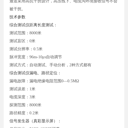
通道采用高抗干扰设计，高压线下、电缆沟环境接收信号不会
被干扰。
技术参数
综合测试仪距离长度测试：
测试范围：
8000米
测试盲区：
0米
测试分辨率：
0.5米
脉冲宽度：
96ns-10μs自动调节
测试方式：自动测试、手动分析，
2种方式都有
综合测试仪漏电、路径定位：
漏电故障：漏电绝缘电阻范围
0—0.5MΩ
测试误差：
1米
电缆深度：
3米
探测范围：
8000米
路径精度：
0.2米
信号发生器（真彩显示屏）：