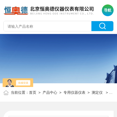
导航
当前位置：
首页
>
产品中心
>
专用仪器仪表
>
测定仪
> H30436石油产品铜片腐蚀测定仪