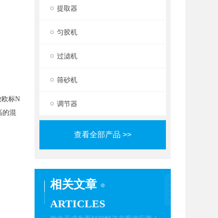
提取器
匀胶机
过滤机
筛砂机
做欧标N
调节器
高的混
查看全部产品 >>
相关文章
ARTICLES