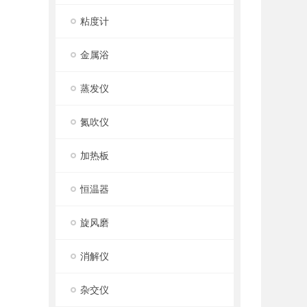
粘度计
金属浴
蒸发仪
氮吹仪
加热板
恒温器
旋风磨
消解仪
杂交仪