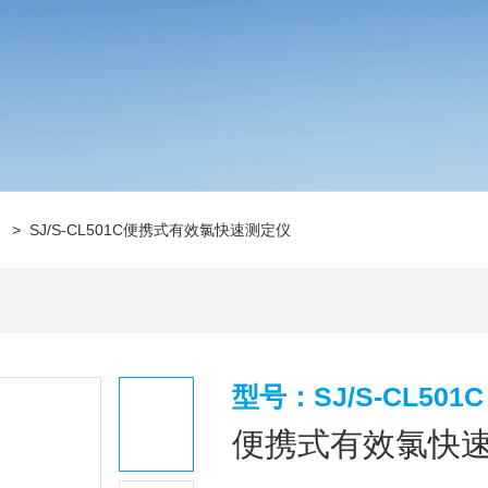
仪
> SJ/S-CL501C便携式有效氯快速测定仪
型号：SJ/S-CL501C
便携式有效氯快