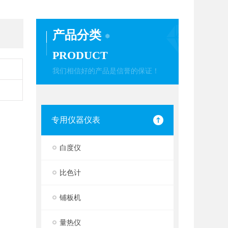
产品分类
PRODUCT
我们相信好的产品是信誉的保证！
专用仪器仪表
白度仪
比色计
铺板机
量热仪