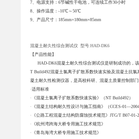
7、电源支持：6节碱性干电池，可连续工作30小时
8、操作温度：-10℃～50℃
9、产品尺寸：185mm×180mm×85mm
混凝土耐久性综合测试仪
型号:HAD-DK6
【产品性能】
HAD-DK6混凝土耐久性综合测试仪是研制成功的，
T Build492混凝土氯离子扩散系数快速实验及混凝
凝土耐久性检测仪器，是高校科研、混凝土质量控制部门
·适用标准
·《混凝土氯离子扩散系数快速实验》（NT Build492）
·《混凝土结构耐久性设计与施工指南》（CCES-01—200
·《公路工程混凝土结构防腐蚀技术规范》JTG/T B07-01-2
·《杭州湾跨海大桥专用施工技术规范》
·《青岛海湾大桥专用施工技术规范》