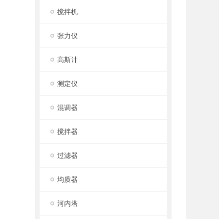
搅拌机
张力仪
高斯计
测定仪
混调器
搅拌器
过滤器
均质器
河内塔