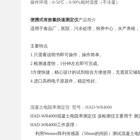
操作环境：
0-50℃；0-90%相对湿度（不冷凝）
便携式有效氯快速测定仪
产品简介
适用于食品厂，医院，污水处理，饲养中心，水产养殖，
主要特点
1.只需看说明书即可操作，操作简单。
2.检测速度快，1分钟左右即可完成。
3方便快捷，精心设计的试剂组合方便使用，无需其它辅
4.进口高档电子原器件，稳定性好。
混凝土电阻率测定仪
型号：HAD-WR4000
HAD-WR4000混凝土电阻率测定仪 该检测仪主要用于
HAD-WR4000工作原理：
利用Wenner阵列传感器（50mm的间距）测试混凝土电