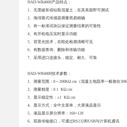
HAD-WR4000产品特点：
1、无需破坏或钻取混凝土，在其表面即可测试
2、海绵塞式传感器测量简易精确
3、有一标准试块以保证测量结果的可靠性
4、有开机电压实时显示功能
5、背景光技术，在暗处检测清晰可见
6、有数据查询、删除和传输功能
7、采用进口连接头，稳定、耐久、可靠
HAD-WR4000技术参数：
1、测量范围：0～200KΩ.cm（混凝土电阻率一般都在30K
2、测量精度：0.1 KΩ.cm
3、显示稳定性：±1 KΩ.cm
4、显示方式：全中文菜单，大屏液晶显示
5、液晶显示屏分辨率：160×128
6、双路传输接口，可通过RS232和USB与计算机通讯