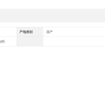
产地类别
国产
制药