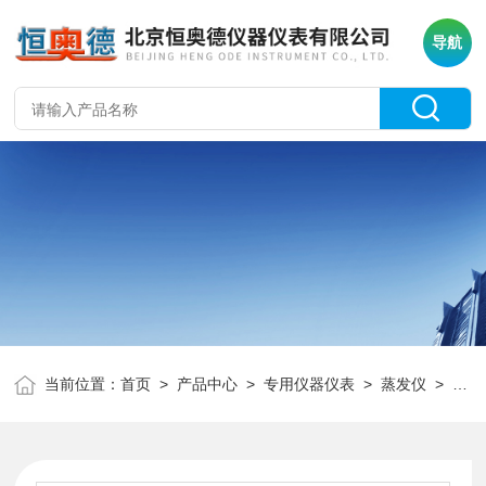
导航
当前位置：
首页
>
产品中心
>
专用仪器仪表
>
蒸发仪
> DDS-11A电导率仪