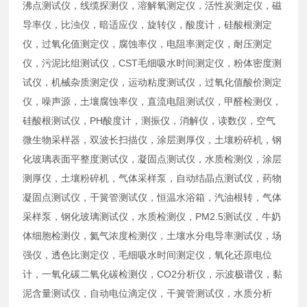
沸点测试仪，线缆探测仪，溶解氧测定仪，活性炭测定仪，磁
导率仪，比浊仪，暗适应仪，旋转仪，酸度计，硅酸根测定
仪，过氧化值测定仪，腐蚀率仪，电阻率测定仪，耐压测定
仪，污泥比组测试仪，CST毛细吸水时间测定仪，粉体密度测
试仪，机械杂质测定仪，运动粘度测试仪，过氧化值酸价测定
仪，噪声源，土壤腐蚀率仪，直流电阻测试仪，甲醛检测仪，
硅酸根测试仪，PH酸度计，测振仪，消解仪，读数仪，空气
微生物采样器，双波长扫描仪，涂层测厚仪，土壤粉碎机，钢
化玻璃表面平整度测试仪，凝固点测试仪，水质检测仪，涂层
测厚仪，土壤粉碎机，气体采样泵，自动结晶点测试仪，药物
凝固点测试仪，干簧管测试仪，恒温水浴箱，汽油根转，气体
采样泵，钢化玻璃测试仪，水质检测仪，PM2.5测试仪，牛奶
体细胞检测仪，氦气浓度检测仪，土壤水分电导率测试仪，场
强仪，透色比测定仪，毛细吸水时间测定仪，氧化还原电位
计，一氧化碳二氧化碳检测仪，CO2分析仪，示波极谱仪，黏
泥含量测试仪，自动电位滴定仪，干簧管测试仪，水质分析