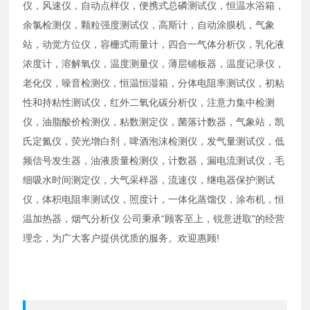
仪，风速仪，自动点样仪，便携式总磷测试仪，恒温水浴箱，
余氯检测仪，颗粒强度测试仪，高斯计，自动涂膜机，气象
站，动觉方位仪，容栅式雨量计，四合一气体分析仪，乳化液
浓度计，溶解氧仪，温度测量仪，薄层铺板器，温度记录仪，
老化仪，噪音检测仪，恒温恒湿箱，分体电阻率测试仪，初粘
性和持粘性测试仪，红外二氧化碳分析仪，注意力集中检测
仪，油脂酸价检测仪，粘数测定仪，菌落计数器，气象站，凯
氏定氮仪，荧光增白剂，啤酒泡沫检测仪，发气量测试仪，低
频信号发生器，油液质量检测仪，计数器，漏电流测试仪，毛
细吸水时间测定仪，大气采样器，流速仪，继电器保护测试
仪，体积电阻率测试仪，照度计，一体化蒸馏仪，涂布机，恒
温加热器，烟气分析仪 公司秉承“顾客至上，锐意进取"的经营
理念，为广大客户提供优质的服务。欢迎惠顾!