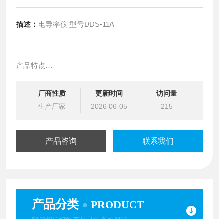
描述：
电导率仪 型号DDS-11A
产品特点
自动校准、自动量程选择（6档）
厂商性质
更新时间
访问量
生产厂家
2026-06-05
215
电导率测量、电阻率测量、TDS测量、温度测量
产品咨询
联系我们
产品分类
PRODUCT