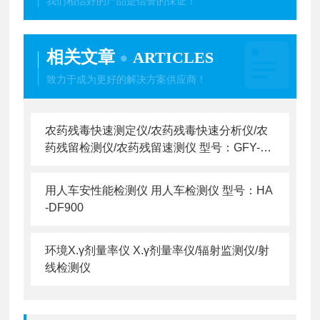
我们相信好的产品是信誉的保证！
相关文章
ARTICLES
致力于成为更好的解决方案供应商！
农药残毒快速测定仪/农药残毒快速分析仪/农
药残留检测仪/农药残留速测仪 型号：GFY-N
C-800
用人车安性能检测仪 用人车检测仪 型号：HA
-DF900
环境X.γ剂量率仪 X.γ剂量率仪/辐射监测仪/射
线检测仪