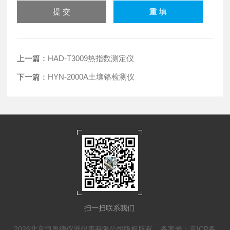
上一篇：
HAD-T3009热指数测定仪
下一篇：
HYN-2000A土壤铬检测仪
扫一扫联系我们
2026北京恒奥德仪器仪表有限公司版权所有
备案号：京ICP备