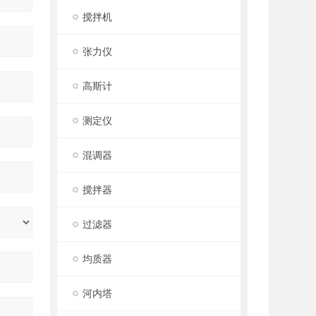
搅拌机
张力仪
高斯计
测定仪
混调器
搅拌器
过滤器
均质器
河内塔