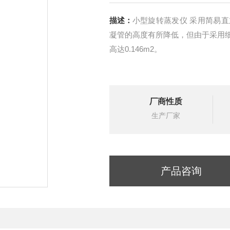
描述：
小型旋转蒸发仪 采用简易
凝管的高度有所降低，但由于采用细
高达0.146m2。
厂商性质
生产厂家
产品咨询