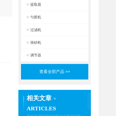
提取器
匀胶机
过滤机
筛砂机
调节器
查看全部产品 >>
相关文章
ARTICLES