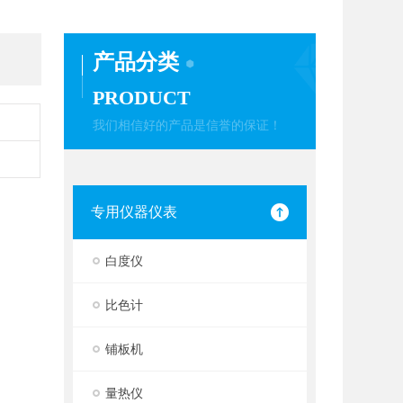
产品分类
PRODUCT
我们相信好的产品是信誉的保证！
专用仪器仪表
白度仪
比色计
铺板机
量热仪