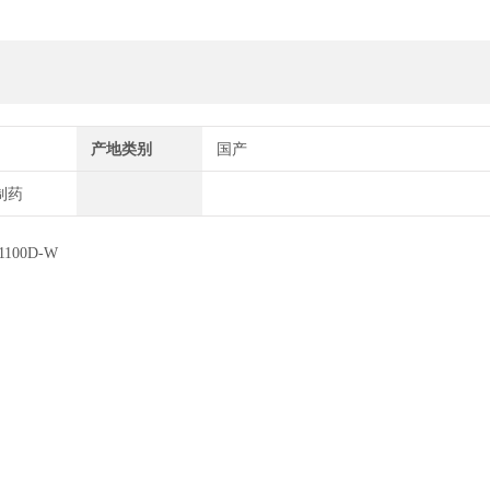
产地类别
国产
制药
00D-W