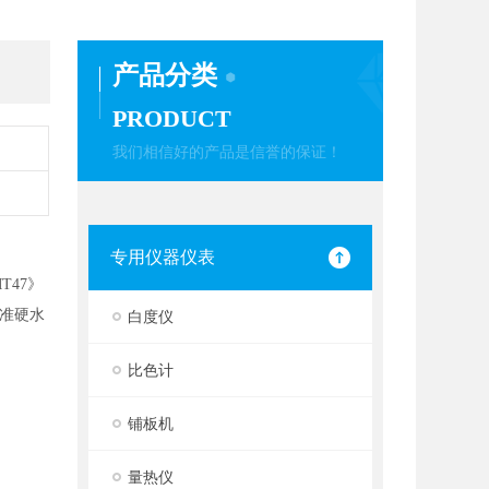
产品分类
PRODUCT
我们相信好的产品是信誉的保证！
专用仪器仪表
T47》
准硬水
白度仪
比色计
铺板机
量热仪