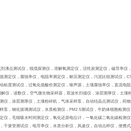
试剂沸点测试仪，线缆探测仪，溶解氧测定仪，活性炭测定仪，磁导率仪
值测定仪，腐蚀率仪，电阻率测定仪，耐压测定仪，污泥比组测试仪，CS
动粘度测试仪，过氧化值酸价测定仪，噪声源，土壤腐蚀率仪，直流电阻
消解仪，读数仪，空气微生物采样器，双波长扫描仪，涂层测厚仪，土壤
测仪，涂层测厚仪，土壤粉碎机，气体采样泵，自动结晶点测试仪，药物
样泵，钢化玻璃测试仪，水质检测仪，PM2.5测试仪，牛奶体细胞检测仪
定仪，毛细吸水时间测定仪，氧化还原电位计，一氧化碳二氧化碳检测仪
，干簧管测试仪，电导率仪，水质分析仪，风速仪，自动点样仪，便携式