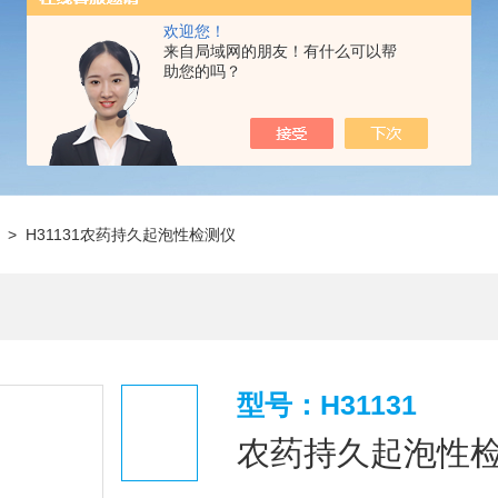
欢迎您！
来自局域网的朋友！有什么可以帮
助您的吗？
> H31131农药持久起泡性检测仪
型号：H31131
农药持久起泡性