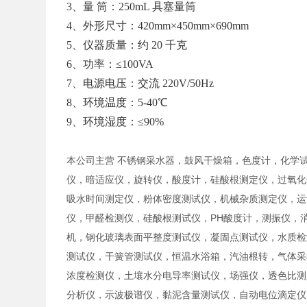
3、量 筒：250mL 具塞量筒
4、外形尺寸：420mm×450mm×690mm
5、仪器质量：约 20 千克
6、功率：≤100VA
7、电源电压：交流 220V/50Hz
8、环境温度：5-40℃
9、环境湿度：≤90%
本公司主营 不锈钢采水器，鼓风干燥箱，色度计，化学
仪，暗适应仪，旋转仪，酸度计，硅酸根测定仪，过氧化
吸水时间测定仪，粉体密度测试仪，机械杂质测定仪，运
仪，甲醛检测仪，硅酸根测试仪，PH酸度计，测振仪，
机，钢化玻璃表面平整度测试仪，凝固点测试仪，水质检
测试仪，干簧管测试仪，恒温水浴箱，汽油根转，气体采
浓度检测仪，土壤水分电导率测试仪，场强仪，透色比测
分析仪，示波极谱仪，黏泥含量测试仪，自动电位滴定仪