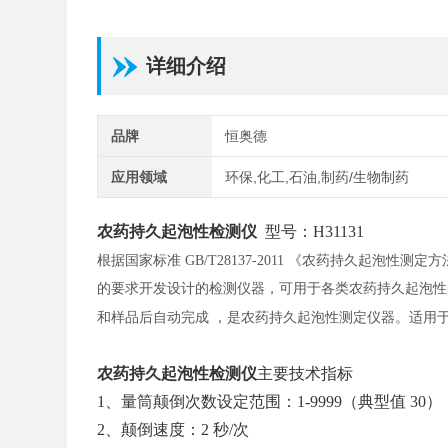
详细介绍
品牌
恒奥德
应用领域
环保,化工,石油,制药/生物制药
农药持久起泡性
检测仪
型号：
H
31131
根据国家标准
GB/T28137-2011 《农药持久起泡性
的要求开发设计的检测仪器，可用于各类农药持久起泡性
和样品后自动完成 ，是农药持久起泡性测定仪器。适用
农药持久起泡性
检测仪
主要技术指标
1、量筒颠倒次数设定范围：1-9999（典型值 30）
2、颠倒速度：2 秒/次