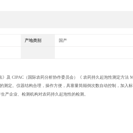
产地类别
国产
测定方法》及 CIPAC（国际农药分析协作委员会）《 农药持久起泡性测定方法 M
的测定。仪器结构合理，操作方便，具塞量筒颠倒次数自动控制，加入标
于生产企业、检测机构对农药持久起泡性的检测。