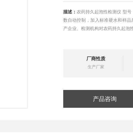
描述：
农药持久起泡性检测仪 型号：H31131 仪器结构合理，操作方便，具塞量筒颠倒次
数自动控制，加入标准硬水和样品
产企业、检测机构对农药持久起泡
厂商性质
生产厂家
产品咨询