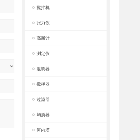
搅拌机
张力仪
高斯计
测定仪
混调器
搅拌器
过滤器
均质器
河内塔