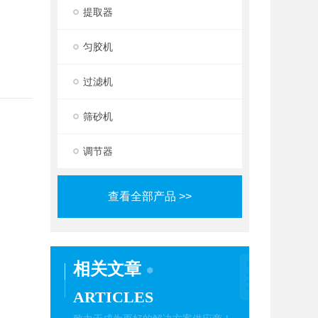
提取器
匀胶机
过滤机
筛砂机
调节器
查看全部产品 >>
相关文章
ARTICLES