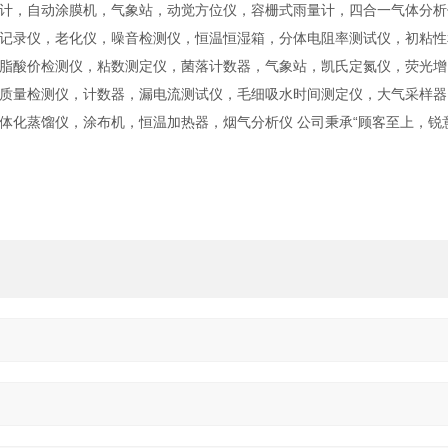
计，自动涂膜机，气象站，动觉方位仪，容栅式雨量计，四合一气体分析
记录仪，老化仪，噪音检测仪，恒温恒湿箱，分体电阻率测试仪，初粘性
脂酸价检测仪，粘数测定仪，菌落计数器，气象站，凯氏定氮仪，荧光增
质量检测仪，计数器，漏电流测试仪，毛细吸水时间测定仪，大气采样器
体化蒸馏仪，涂布机，恒温加热器，烟气分析仪 公司秉承“顾客至上，锐