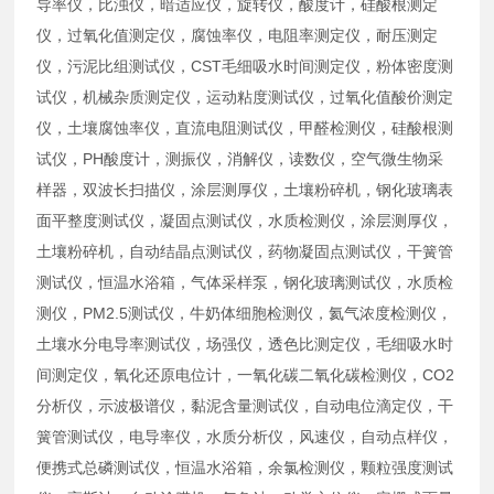
导率仪，比浊仪，暗适应仪，旋转仪，酸度计，硅酸根测定
仪，过氧化值测定仪，腐蚀率仪，电阻率测定仪，耐压测定
仪，污泥比组测试仪，CST毛细吸水时间测定仪，粉体密度测
试仪，机械杂质测定仪，运动粘度测试仪，过氧化值酸价测定
仪，土壤腐蚀率仪，直流电阻测试仪，甲醛检测仪，硅酸根测
试仪，PH酸度计，测振仪，消解仪，读数仪，空气微生物采
样器，双波长扫描仪，涂层测厚仪，土壤粉碎机，钢化玻璃表
面平整度测试仪，凝固点测试仪，水质检测仪，涂层测厚仪，
土壤粉碎机，自动结晶点测试仪，药物凝固点测试仪，干簧管
测试仪，恒温水浴箱，气体采样泵，钢化玻璃测试仪，水质检
测仪，PM2.5测试仪，牛奶体细胞检测仪，氦气浓度检测仪，
土壤水分电导率测试仪，场强仪，透色比测定仪，毛细吸水时
间测定仪，氧化还原电位计，一氧化碳二氧化碳检测仪，CO2
分析仪，示波极谱仪，黏泥含量测试仪，自动电位滴定仪，干
簧管测试仪，电导率仪，水质分析仪，风速仪，自动点样仪，
便携式总磷测试仪，恒温水浴箱，余氯检测仪，颗粒强度测试