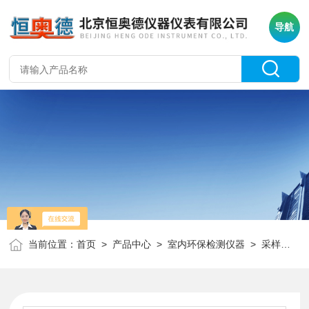
导航
当前位置：
首页
>
产品中心
>
室内环保检测仪器
>
采样器
> 