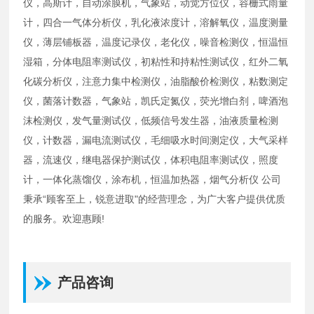
仪，高斯计，自动涂膜机，气象站，动觉方位仪，容栅式雨量
计，四合一气体分析仪，乳化液浓度计，溶解氧仪，温度测量
仪，薄层铺板器，温度记录仪，老化仪，噪音检测仪，恒温恒
湿箱，分体电阻率测试仪，初粘性和持粘性测试仪，红外二氧
化碳分析仪，注意力集中检测仪，油脂酸价检测仪，粘数测定
仪，菌落计数器，气象站，凯氏定氮仪，荧光增白剂，啤酒泡
沫检测仪，发气量测试仪，低频信号发生器，油液质量检测
仪，计数器，漏电流测试仪，毛细吸水时间测定仪，大气采样
器，流速仪，继电器保护测试仪，体积电阻率测试仪，照度
计，一体化蒸馏仪，涂布机，恒温加热器，烟气分析仪 公司
秉承“顾客至上，锐意进取"的经营理念，为广大客户提供优质
的服务。欢迎惠顾!
产品咨询