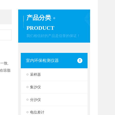
产品分类
PRODUCT
我们相信好的产品是信誉的保证！
室内环保检测仪器
一致,
在琼脂
采样器
集沙仪
分沙仪
电位差计