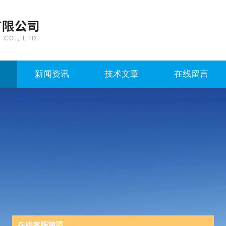
新闻资讯
技术文章
在线留言