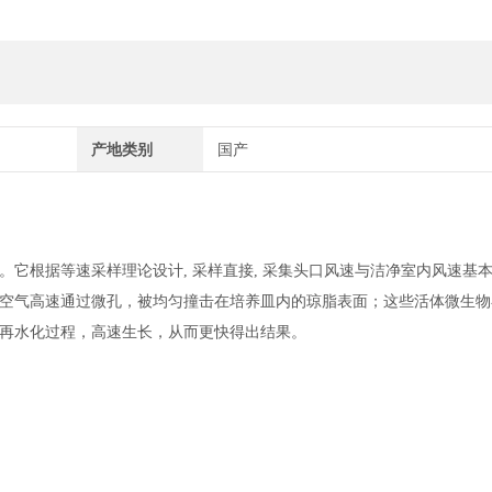
产地类别
国产
。它根据等速采样理论设计
, 采样直接, 采集头口风速与洁净室内风速基本
空气高速通过微孔，被均匀撞击在培养皿内的琼脂表面；这些活体微生物
再水化过程，高速生长，从而更快得出结果。