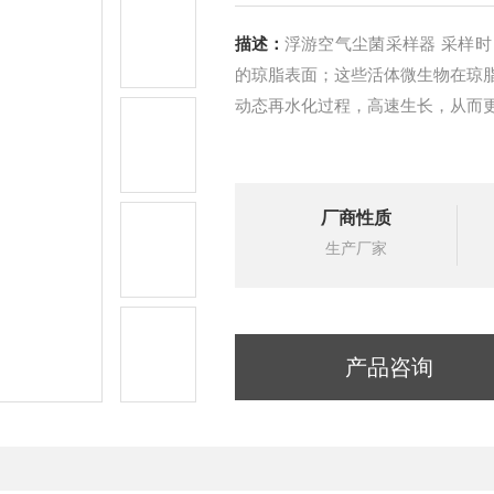
描述：
浮游空气尘菌采样器 采样
的琼脂表面；这些活体微生物在琼
动态再水化过程，高速生长，从而
厂商性质
生产厂家
产品咨询