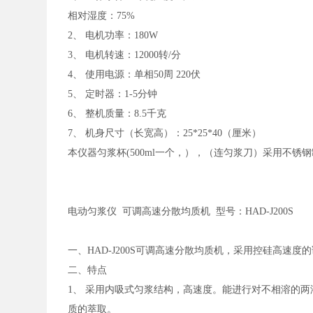
相对湿度：
75%
2、 电机功率：180W
3、 电机转速：12000转/分
4、 使用电源：单相50周 220伏
5、 定时器：1-5分钟
6、 整机质量：8.5千克
7、 机身尺寸（长宽高）：25*25*40（厘米）
本仪器匀浆杯
(500ml一个，），（连匀浆刀）采用不锈
电动匀浆仪
可调高速分散均质机 型号：HAD-J200S
一、
HAD-J200S可调高速分散均质机，采用控硅高
二、特点
1、 采用内吸式匀浆结构，高速度。能进行对不相溶的
质的萃取。