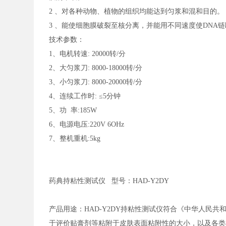
2 、对各种动物、植物的组织均能达到匀浆和混和目的。
3 、能使细胞膜破裂至核分离，并能用不同速度使DNA
技术参数：
1、电机转速: 20000转/分
2、大匀浆刀: 8000-18000转/分
3、小匀浆刀: 8000-20000转/分
4、连续工作时: ≤5分钟
5、功 率:185W
6、电源电压:220V 6OHz
7、整机重机:5kg
药典持粘性测试仪
型号：HAD-Y2DY
产品用途：
HAD-Y2DY持粘性测试仪符合《中华人民共和国
于评价贴膏剂等粘附于皮肤表面粘附性的大小，以及各类