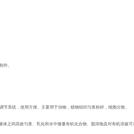
钢制作。
速度的调节系统，使用方便。主要用于动物，植物组织匀浆粉碎，细胞分散。
两液体之间高效匀浆、乳化和水中微量有机化合物、脂溶物及对有机溶媒可