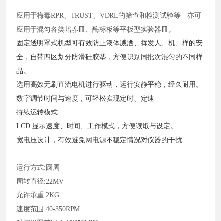
应用于梅毒
RPR、TRUST、VDRL的筛查和检测试验等，亦可
应用于混匀各类培养皿、酶标板等平板型实验器皿。
固定透明罩式机型可有效防止液体溅洒、挥发人、机、样的安
全，自带四区划分防滑硅胶垫，方便识别同批次混匀的不同样
品。
选用高效无刷直流电机进行驱动，运行安静平稳，经久耐用。
数字调节时间与速度，可轻松实现定时、定速
持续运转模式
LCD 显示速度、时间、工作模式，方便读取与设定。
宽电压设计，有效避免网电源不稳定情况对仪器的干扰
运行方式
:圆周
周转直径
:22MV
允许承重
:2KG
速度范围
:40-350RPM