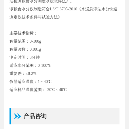
油检测粮食水分测定水浸悬浮法》。
该粮食水分仪制造符合
LS/T 3705-2010《水浸悬浮法水分快速
测定仪技术条件与试验方法》
主要技术指标：
称量范围：
0-100g
称量读数：
0.001g
测定时间：
3分钟
适应水分范围：
0-100%
重复差：
≤0.2%
仪器适应温度：
1～40℃
适应样品温度范围：
-30℃～40℃
产品咨询