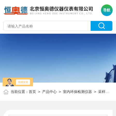
导航
当前位置：
首页
>
产品中心
>
室内环保检测仪器
>
采样器
> 