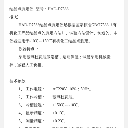
结晶点测定仪
型号：HAD-D7533
概
述
HAD-D7533结晶点测定仪是根据国家标准GB/T7533《有
机化工产品结晶点的测定方法》、试验方法设计、制造的。本
仪器适用于-10℃～150℃有机化工结晶点测定。
仪器特点
：
采用玻璃杜瓦瓶做浴槽，透明保温；试管采用机械搅
拌，减轻人工负担。
技术参数
1、 工作电源： AC220V±10%；50Hz。
2、 工作冷槽： 玻璃杜瓦瓶。
3、 冷槽控温： +150℃～-10℃。
4、 显示精度： ±0.1℃。
5、 测量精度： ±0.2℃。