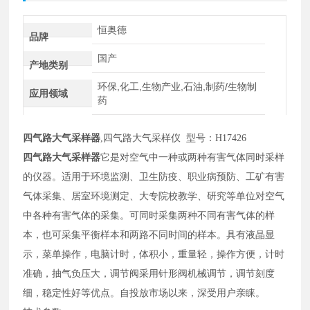
恒奥德
品牌
国产
产地类别
环保,化工,生物产业,石油,制药/生物制
应用领域
药
四气路大气采样器
,四气路大气采样仪 型号：
H
17426
四气路大气采样器
它是对空气中一种或两种有害气体同时采样
的仪器。适用于环境监测、卫生防疫、职业病预防、工矿有害
气体采集、居室环境测定、大专院校教学、研究等单位对空气
中各种有害气体的采集。可同时采集两种不同有害气体的样
本，也可采集平衡样本和两路不同时间的样本。具有液晶显
示，菜单操作，电脑计时，体积小，重量轻，操作方便，计时
准确，抽气负压大，调节阀采用针形阀机械调节，调节刻度
细，稳定性好等优点。自投放市场以来，深受用户亲睐。