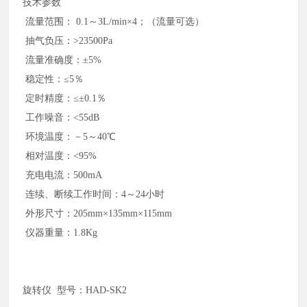
技术参数
流量范围： 0.1～3L/min×4；（流量可选）
抽气负压：>23500Pa
流量准确度：±5%
稳定性：≤5％
定时精度：≤±0.1％
工作噪音：<55dB
环境温度：－5～40℃
相对温度：<95%
充电电流：500mA
连续、断续工作时间：4～24小时
外形尺寸：205mm×135mm×115mm
仪器重量：1.8Kg
旋转仪
型号：HAD-SK2