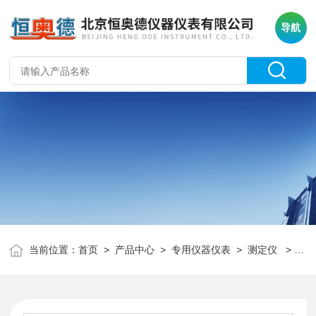
导航
当前位置：
首页
>
产品中心
>
专用仪器仪表
>
测定仪
> H18374CST 毛细吸水时间测定仪