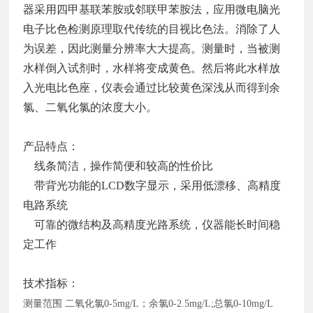
器采用四甲基联苯胺或邻联甲苯胺法，应用微电脑光
电子比色检测原理取代传统的目视比色法。消除了人
为误差，因此测量分辨率大大提高。测量时，当被测
水样倒入试剂时，水样将变成黄色。然后将此水样放
入光电比色座，仪表会通过比较黄色深浅从而得到余
氯、二氧化氯的浓度大小。
产品特点：
线条简洁，操作简便和较高的性价比
带背光功能的LCD数字显示，采用低漂移、高精度
电路系统
可靠的微结构及高精度光路系统，仪器能长时间稳
定工作
技术指标：
测量范围
二氧化氯0-5mg/L；余氯0-2.5mg/L;总氯0-10mg/L