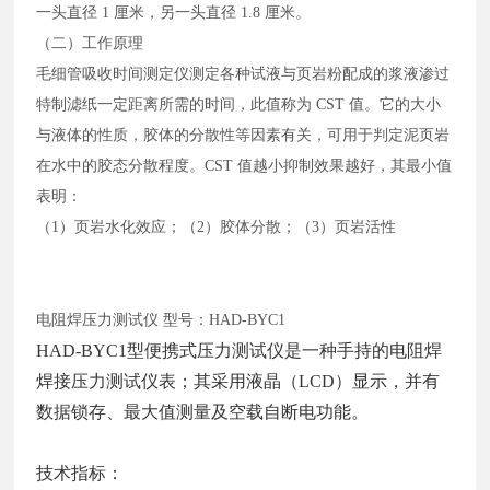
一头直径
1 厘米，另一头直径 1.8 厘米。
（二）工作原理
毛细管吸收时间测定仪测定各种试液与页岩粉配成的浆液渗过
特制滤纸一定距离所需的时间，此值称为
CST 值。它的大小
与液体的性质，胶体的分散性等因素有关，可用于判定泥页岩
在水中的胶态分散程度。CST 值越小抑制效果越好，其最小值
表明：
（
1）页岩水化效应；（2）胶体分散；（3）页岩活性
电阻焊压力测试仪
型号：
HAD-BYC1
HAD-BYC1型便携式压力测试仪是一种手持的电阻焊
焊接压力测试仪表；其采用液晶（LCD）显示，并有
数据锁存、最大值测量及空载自断电功能。
技术指标：