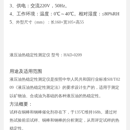
3、供电：交流220V，50Hz。
4、工作环境：温度：0℃～40℃。相对湿度：≤80%RH
5
、外型尺寸（
mm）：长160×宽105×高55
液压油热稳定性测定仪
型号：
HAD-0209
用途及适用范围
液压油热稳定性测定仪是按照中华人民共和国行业标准
SH/T02
09《液压油热稳定性测定法》的要求设计生产的，适用于测定
以矿物油、合成油为基础的各种液压油的热稳定性。
方法概要：
试样在铜棒和钢棒催化剂存在下，于
135℃维持168h。通过对
热试验前后试样、铜棒和钢棒的分析测定，从而评定试样的热
稳定性。