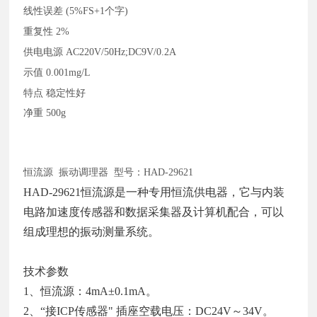
线性误差
(5%FS+1个字)
重复性
2%
供电电源
AC220V/50Hz;DC9V/0.2A
示值
0.001mg/L
特点
稳定性好
净重
500g
恒流源
振动调理器 型号：HAD-29621
HAD-29621恒流源是一种专用恒流供电器，它与内装
电路加速度传感器和数据采集器及计算机配合，可以
组成理想的振动测量系统。
技术参数
1、恒流源：4mA±0.1mA。
2、“接ICP传感器" 插座空载电压：DC24V～34V。