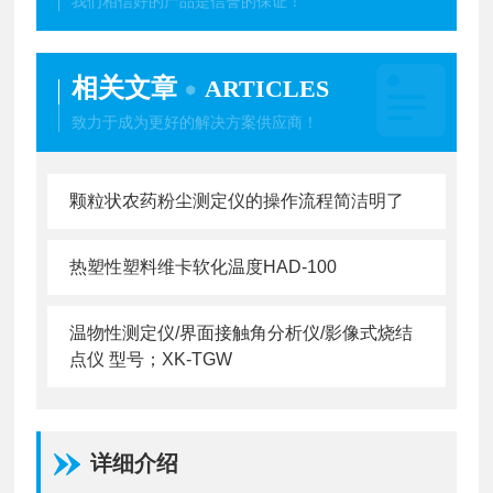
我们相信好的产品是信誉的保证！
相关文章
ARTICLES
致力于成为更好的解决方案供应商！
颗粒状农药粉尘测定仪的操作流程简洁明了
热塑性塑料维卡软化温度HAD-100
温物性测定仪/界面接触角分析仪/影像式烧结
点仪 型号；XK-TGW
详细介绍