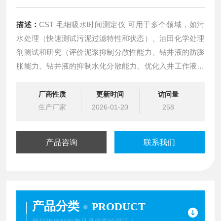
描述：
CST 毛细吸水时间测定仪 可用于多个领域，如污
水处理（快速测试污泥过滤特性和状态）、油田化学处理
剂测试和研究（评价泥浆抑制分散性能力、钻井液的防膨
胀能力、钻井液的抑制水化分散能力、优化入井工作液配
方，如处理剂种类、用量及配比等， 也可作为分析、评价
页岩分类的新方法
厂商性质
更新时间
访问量
生产厂家
2026-01-20
258
产品咨询
联系我们
产品分类
PRODUCT