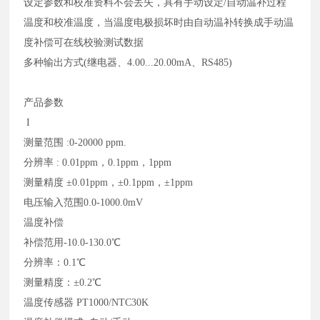
设定参数和校准资料不会丢失，具有手动设定
/自动温补过程
温度和校准温度，当温度电极损坏时由自动温补转换成手动温
度补偿可在线校验测试数据
多种输出方式
(继电器、4.00...20.00mA、RS485)
产品参数
I
测量范围
:0-20000 ppm.
分辨率
: 0.01ppm，0.1ppm，1ppm
测量精度
±0.01ppm，±0.1ppm，±1ppm
电压输入范围
0.0-1000.0mV
温度补偿
补偿范用
-10.0-130.0℃
分辨率：
0.1℃
测量精度：
±0.2℃
温度传感器
PT1000/NTC30K