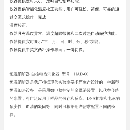
仪器提供定时关机、定时自动预热功能。
仪器提供智能化温度校正功能，用户可轻松、简便、可靠的通
过交互式操作，完成
温度校正。
仪器具有温度异常、温度超限报警和二次过热自动保护功能。
仪器提供实时显示
“年、月、日、时、分、秒"功能。
仪器提供中英文两种操作界面，一键切换。
恒温消解器
自控电热消化器
型号：HAD-60
恒温消解器是我厂根据现代实验室要求而生产设计的一种新型
恒温加热设备，是采用微电脑控制的金属浴装置，以代替传统
的水置，可广泛应用于样品的保存和反应、
DNA扩增和电泳的
预变性、血清的凝固等。同时可根据用户需求配置不同的模
块。