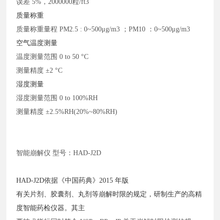
误差
5%，2000000粒/ft3
质量称重
质量称重量程
PM2.5 : 0~500μg/m3 ；PM10 ：0~500μg/m3
空气温度测量
温度测量范围
0 to 50 °C
测量精度
±2 °C
湿度测量
湿度测量范围
0 to 100%RH
测量精度
±2.5%RH(20%~80%RH)
智能崩解仪
型号：
HAD-J2D
HAD-J2D依据《中国药典》2015 年版
有关片剂、胶囊剂、丸剂等崩解时限的规定，研制生产的高精
度智能药检仪器。其主