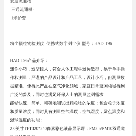
双通流通槽
·
三通流通槽·
1米护套
粉尘颗粒物检测仪
便携式数字测尘仪 型号；HAD-T96
HAD-T96产品介绍：
迷你小巧，造型惊人，符合人体工程学迷你造型，易于单手操
作和测量，严谨的产品设计和产品工艺，设计小巧，但测量数
据精准。使得此产品在空气净化领域，家庭日常监测领域得到
广泛的普及，同时也满足环保人士的测量监测需求
能够快速、简单、精确地测试出颗粒物的浓度；包含粒子浓度
和质量浓度；同时具有测量空气温度，空气湿度，露点温度和
湿球温度的功能；
2.0英寸TFT320*240像素彩色液晶显示屏；PM2.5/PM10双通道