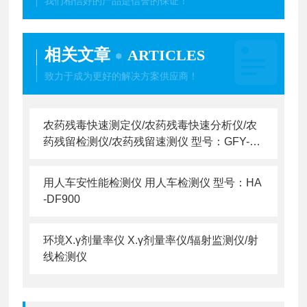
我们相信好的产品是信誉的保证！
相关文章
ARTICLES
致力于成为更好的解决方案供应商！
农药残毒快速测定仪/农药残毒快速分析仪/农
药残留检测仪/农药残留速测仪 型号：GFY-N
C-800
用人车安性能检测仪 用人车检测仪 型号：HA
-DF900
环境X.γ剂量率仪 X.γ剂量率仪/辐射监测仪/射
线检测仪