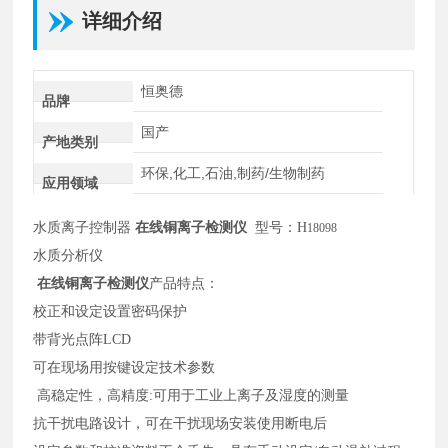
详细介绍
恒奥德
品牌
国产
产地类别
环保,化工,石油,制药/生物制药
应用领域
水质离子控制器
在线铜离子检测仪
型号：
H
18098
水质分析仪
在线铜离子检测仪
产品特点：
校正和设定设置密码保护
带背光点阵
LCD
可在现场用按键设定技术参数
高稳定性，高精度:可用于工业上离子及湿度的测量
抗干扰电路设计，可在干扰现场安装使用断电后