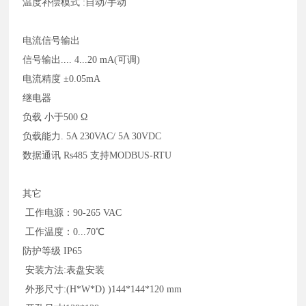
温度补偿模式
:自动/手动
电流信号输出
信号输出
.... 4...20 mA(可调)
电流精度
±0.05mA
继电器
负载
小于
500 Ω
负载能力
. 5A 230VAC/ 5A 30VDC
数据通讯
Rs485 支持MODBUS-RTU
其它
工作电源：90-265 VAC
工作温度：0...70℃
防护等级
IP65
安装方法:表盘安装
外形尺寸:(H*W*D) )144*144*120 mm