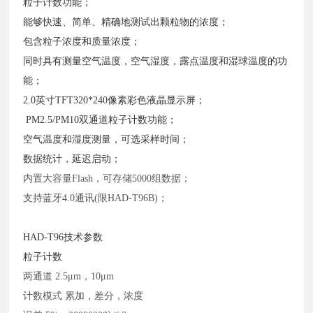
粒子计数功能；
能够快速、简单、精确地测试出颗粒物的浓度；
包含粒子浓度和质量浓度；
同时具有测量空气温度，空气湿度，露点温度和湿球温度的功
能；
2.0英寸TFT320*240像素彩色液晶显示屏；
PM2.5/PM10双通道粒子计数功能；
空气温度和湿度测量，可选采样时间；
数据统计，延迟启动；
内置大容量
Flash，可存储5000组数据；
支持蓝牙
4.0通讯(限HAD-T96B)；
HAD-T96技术参数
粒子计数
两通道
2.5μm，10μm
计数模式
累加，差分，浓度