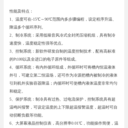
性能及特点：
1、温度可在-15℃～90℃范围内多步骤编程，设定程序升温、
降温多个循环序列。
2、制冷系统：采用低噪音风冷式全封闭压缩机组，具有制冷
速度快，温度稳定性强等优点。
3、控制系统：新软件研发自制的温度控制技术，配有高标准
的Pt100以及全进口的电子原件等组成。
4、循环系统：有内外循环组成，外循环时可将槽内恒温液体
外引，可建立第二恒温场，还可作为冷源把槽内被制冷的液体
引到机外实验容器降温；内循环时可使槽内液体温度非常均匀
和稳定。
5、保护系统：制冷具有过热、过电流保护，控制系统具有超
温鸣叫报警，可设定温度的上下限超温报警温度，超温时可自
动切断负载等功能。
6、大屏幕液晶控制仪表，高分辨率0.01℃，功能操作简便，温