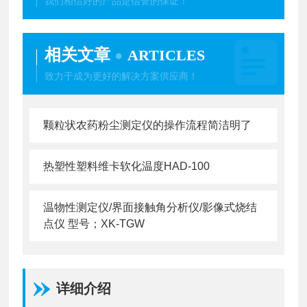
我们相信好的产品是信誉的保证！
相关文章
ARTICLES
致力于成为更好的解决方案供应商！
颗粒状农药粉尘测定仪的操作流程简洁明了
热塑性塑料维卡软化温度HAD-100
温物性测定仪/界面接触角分析仪/影像式烧结
点仪 型号；XK-TGW
详细介绍