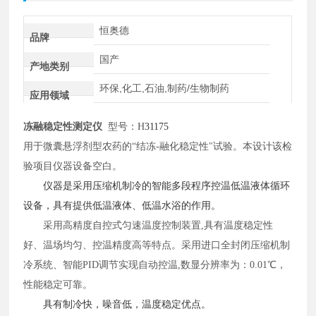
恒奥德
品牌
国产
产地类别
环保,化工,石油,制药/生物制药
应用领域
冻融稳定性测定仪
型号：H
31175
用于微囊悬浮剂型农药的
“结冻-融化稳定性"试验。本设计该检
验项目仪器设备空白。
仪器是采用压缩机制冷的智能多段程序控温低温液体循环
设备，具有提供低温液体、低温水浴的作用。
采用高精度自控式匀速温度控制装置
,具有温度稳定性
好、温场均匀、控温精度高等特点。采用进口全封闭压缩机制
冷系统、智能PID调节实现自动控温,数显分辨率为：0.01℃，
性能稳定可靠。
具有制冷快，噪音低，温度稳定优点。