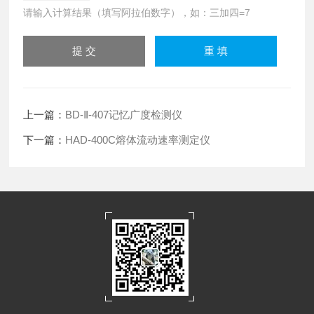
请输入计算结果（填写阿拉伯数字），如：三加四=7
上一篇：
BD-Ⅱ-407记忆广度检测仪
下一篇：
HAD-400C熔体流动速率测定仪