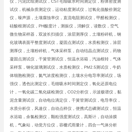
仪，污泥比组测试仪，CST毛细吸水时间测定仪，粉体密度测
试仪，机械杂质测定仪，运动粘度测试仪，过氧化值酸价测定
仪，噪声源，土壤腐蚀率仪，直流电阻测试仪，甲醛检测仪，
硅酸根测试仪，PH酸度计，测振仪，消解仪，读数仪，空气
微生物采样器，双波长扫描仪，涂层测厚仪，土壤粉碎机，钢
化玻璃表面平整度测试仪，凝固点测试仪，水质检测仪，涂层
测厚仪，土壤粉碎机，气体采样泵，自动结晶点测试仪，药物
凝固点测试仪，干簧管测试仪，恒温水浴箱，汽油根转，气体
采样泵，钢化玻璃测试仪，水质检测仪，PM2.5测试仪，牛奶
体细胞检测仪，氦气浓度检测仪，土壤水分电导率测试仪，场
强仪，透色比测定仪，毛细吸水时间测定仪，氧化还原电位
计，一氧化碳二氧化碳检测仪，CO2分析仪，示波极谱仪，黏
泥含量测试仪，自动电位滴定仪，干簧管测试仪，电导率仪，
水质分析仪，风速仪，自动点样仪，便携式总磷测试仪，恒温
水浴箱，余氯检测仪，颗粒强度测试仪，高斯计，自动涂膜
机，气象站，动觉方位仪，容栅式雨量计，四合一气体分析