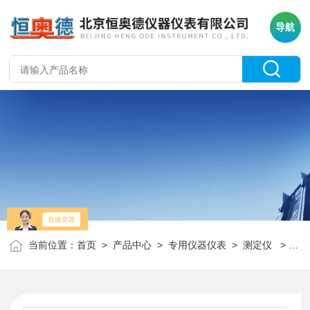
导航
当前位置：
首页
>
产品中心
>
专用仪器仪表
>
测定仪
> HAD-105安息角测定仪