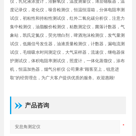
仪，乳化液浓度计，溶解氧仪，温度测量仪，薄层铺板器，温
度记录仪，老化仪，噪音检测仪，恒温恒湿箱，分体电阻率测
试仪，初粘性和持粘性测试仪，红外二氧化碳分析仪，注意力
集中检测仪，油脂酸价检测仪，粘数测定仪，菌落计数器，气
象站，凯氏定氮仪，荧光增白剂，啤酒泡沫检测仪，发气量测
试仪，低频信号发生器，油液质量检测仪，计数器，漏电流测
试仪，毛细吸水时间测定仪，大气采样器，流速仪，继电器保
护测试仪，体积电阻率测试仪，照度计，一体化蒸馏仪，涂布
机，恒温加热器，烟气分析仪 公司秉承“顾客至上，锐意进
取"的经营理念，为广大客户提供优质的服务。欢迎惠顾!
产品咨询