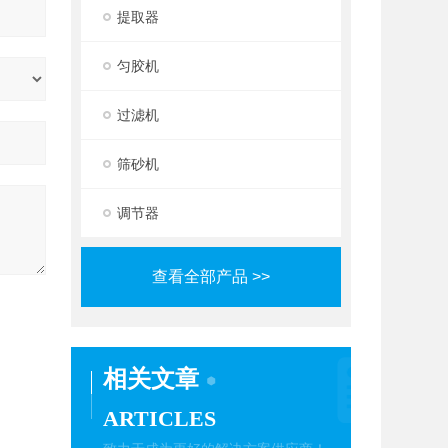
提取器
匀胶机
过滤机
筛砂机
调节器
查看全部产品 >>
相关文章
ARTICLES