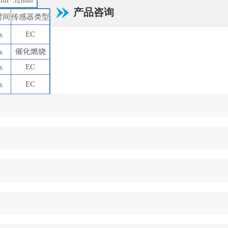
mm*32mm
产品咨询
时间
传感器类型
EC
s
催化燃烧
s
EC
s
EC
s