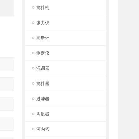
搅拌机
张力仪
高斯计
测定仪
混调器
搅拌器
过滤器
均质器
河内塔