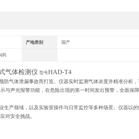
产地类别
国产
制药
式气体检测仪
HAD-T4
型号
预防气体泄漏事故而打造。
仪器
实时监测气体浓度并精准分析，
提示与声光报警功能，在危险出现的第一时间发出预警，全面保
业生产领域，以及实验室操作与日常监控等多种场景。
仪器
以的
松应对安全挑战。