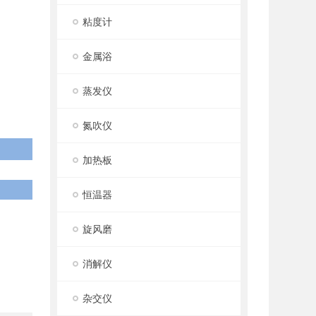
粘度计
金属浴
蒸发仪
氮吹仪
加热板
恒温器
旋风磨
消解仪
杂交仪