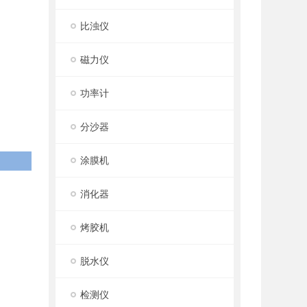
比浊仪
磁力仪
功率计
分沙器
涂膜机
消化器
烤胶机
脱水仪
检测仪