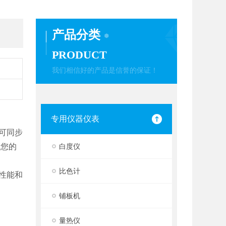
产品分类
PRODUCT
我们相信好的产品是信誉的保证！
专用仪器仪表
可同步
障您的
白度仪
比色计
性能和
铺板机
量热仪