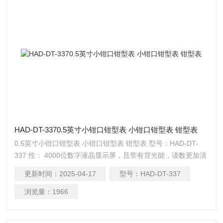
HAD-DT-3370.5英寸小钳口钳型表 小钳口钳型表 钳型表
0.5英寸小钳口钳型表 小钳口钳型表 钳型表 型号：HAD-DT-
337 性： 4000位数字液晶显示屏，且带有背光能，读数更加清
楚明了 具有自动关机和电池低电能显示能，既能够延长电池使
更新时间：
2025-04-17
型号：
HAD-DT-337
用周期，也能及时提醒使用者更换低电能电池。 数据保持能可
保存数值兼MAX读数保持能，便于操作者准确读取测量数值。
浏览量：
1966
清零能，测量