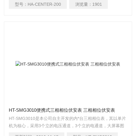
型号：
HA-CENTER-200
浏览量：
1901
HT-SMG3010便携式三相相位伏安表 三相相位伏安表
HT-SMG3010是本公司自主开发的内*台三相相位表，其以单片
机为核心，采用3个立的电压通道，3个立的电通道，大屏幕图
形液晶，大容量锂电池等的硬件，以的稳定性、可靠性、长期