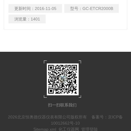
范围：1-199Ω
更新时间：
2016-11-05
型号：
GC-ETCR2000B
浏览量：
1401
扫一扫联系我们
2026北京恒奥德仪器仪表有限公司版权所有
备案号：京ICP备
10012662号-10
Sitemap.xml
化工仪器网
管理登陆