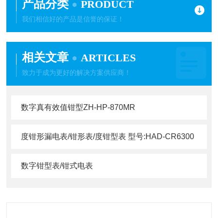
产品分类
PRODUCT
我们相信好的产品是信誉的保证！
相关文章
ARTICLES
致力于成为更好的解决方案供应商！
数字真有效值钳型ZH-HP-870MR
度钳形漏电表/钳形表/度钳型表 型号:HAD-CR6300
数字钳型表/钳式电表