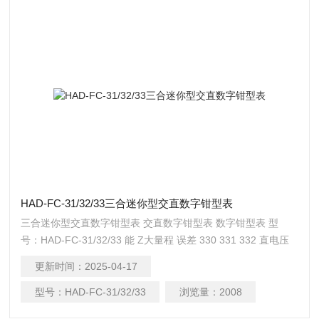
HAD-FC-31/32/33三合迷你型交直数字钳型表
三合迷你型交直数字钳型表 交直数字钳型表 数字钳型表 型
号：HAD-FC-31/32/33 能 Z大量程 误差 330 331 332 直电压
600V ±﹙0.5％﹢1d﹚ ﹡ ﹡ ﹡ 交电压 600V ±﹙1.5％﹢2d﹚
更新时间：
2025-04-17
﹡ ﹡ ﹡
型号：
HAD-FC-31/32/33
浏览量：
2008