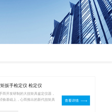
 扭矩扳手检定仪 检定仪
手而开发研制的大扭矩具鉴定仪器，
经验基础上，心而推出的新代扭矩具
查看详情
路芯片，增加了数据存储能，软件上
保真求真，保证了产品度计量性能的