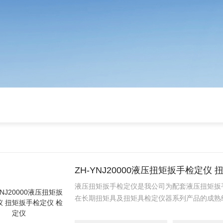
ZH-YNJ20000液压扭矩扳手检定仪
液压扭矩扳手检定仪是我公司为配套液压扭矩扳
在长期扭矩具及扭矩具检定仪器系列产品的成熟
检定产品。该产品硬件上采用了新型速度集成电
采用了数字稳零、二阶数字滤波等系列数据采集