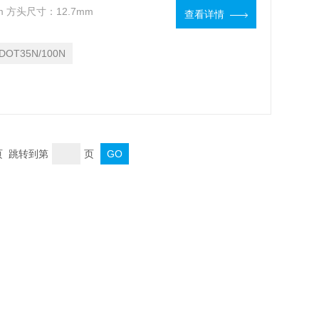
 方头尺寸：12.7mm
查看详情
DOT35N/100N
末页 跳转到第
页