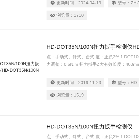
更新时间：
2024-04-13
型号：
ZH-
实现。
浏览量：
1710
HD-DOT35N/100N扭力扳手检测仪HD-
点：手动式、针式、台式 度：正负2% 1.DOT100
力调整：0.5N.m 扭力扳手Z大有效长度：400m
487mm 宽：317X221mm 重量：8Kg 2.DOT
调整：0.1N.m
更新时间：
2016-11-23
型号：
HD-
浏览量：
1519
HD-DOT35N/100N扭力扳手检测仪
点：手动式、针式、台式 度：正负2% 1.DOT100