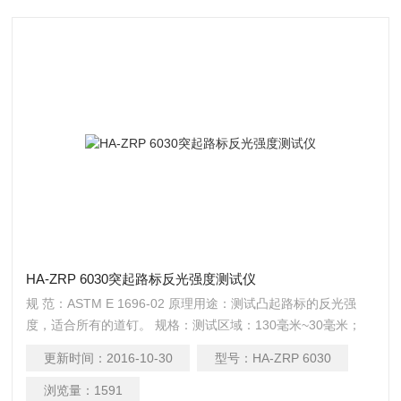
HA-ZRP 6030突起路标反光强度测试仪
规 范：ASTM E 1696-02 原理用途：测试凸起路标的反光强
度，适合所有的道钉。 规格：测试区域：130毫米~30毫米；
测量探头：适配于V(λ)；
更新时间：
2016-10-30
型号：
HA-ZRP 6030
浏览量：
1591