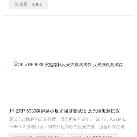
浏览量：
1861
JK-ZRP 6030突起路标反光强度测试仪 反光强度测试仪
测试凸起路标的反光强度，适合所有的道钉。 规 范：ASTM E
1696-02 原理用途：测试凸起路标的反光强度，适合所有的道
钉。 规格：测试区域：130毫米~30毫米； 测量探头：适配于