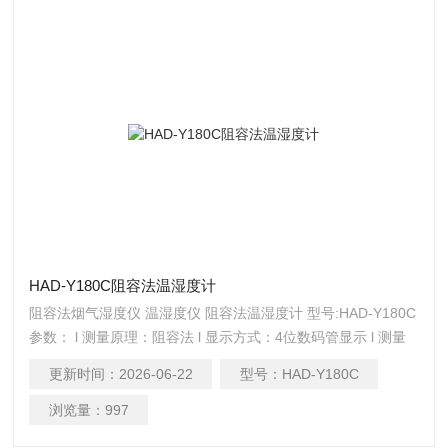
HAD-Y180C阻容法温湿度计
阻容法烟气湿度仪 温湿度仪 阻容法温湿度计 型号:HAD-Y180C
参数： l 测量原理：阻容法 l 显示方式：4位数码管显示 l 测量
范围：对湿度0 ~ 40% VOL 相对湿度0 ~ RH （只能同时显示种
更新时间：
2026-06-22
型号：
HAD-Y180C
模式，订货时请加以说明） l 分 辨 率：0.
浏览量：
997