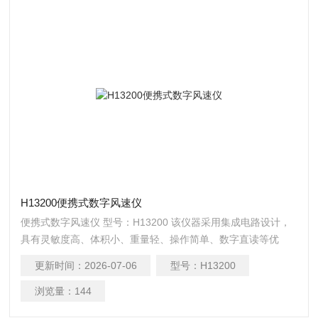
H13200便携式数字风速仪
便携式数字风速仪 型号：H13200 该仪器采用集成电路设计，
具有灵敏度高、体积小、重量轻、操作简单、数字直读等优
点。 该仪器采用交直流两用供电方式，直流采用500mA,12.6V
更新时间：
2026-07-06
型号：
H13200
锂离子充电电池，交流是用专用充电器直接给仪器供电，因此
方便可靠。
浏览量：
144