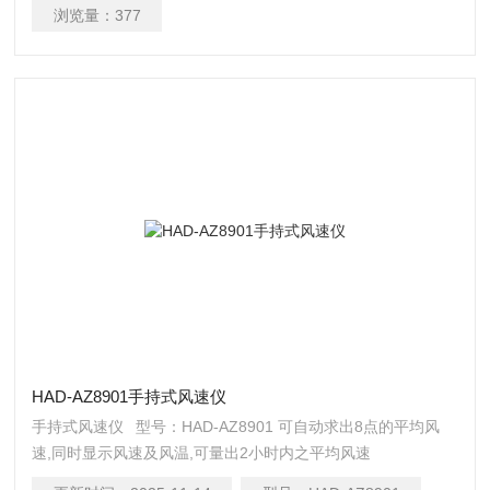
浏览量：
377
HAD-AZ8901手持式风速仪
手持式风速仪 型号：HAD-AZ8901 可自动求出8点的平均风
速,同时显示风速及风温,可量出2小时内之平均风速